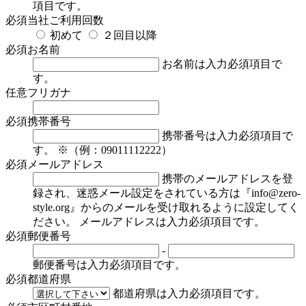
項目です。
必須
当社ご利用回数
初めて
２回目以降
必須
お名前
お名前は入力必須項目で
す。
任意
フリガナ
必須
携帯番号
携帯番号は入力必須項目で
す。
※（例：09011112222）
必須
メールアドレス
携帯のメールアドレスを登
録され、迷惑メール設定をされている方は『info@zero-
style.org』からのメールを受け取れるように設定してく
ださい。
メールアドレスは入力必須項目です。
必須
郵便番号
-
郵便番号は入力必須項目です。
必須
都道府県
都道府県は入力必須項目です。