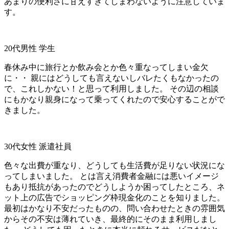
あまりの便利さに甘えすぎてしまわないように注意していま
す。
20代男性 学生
春休み中に旅行とか飲み会とか色々重なってしまい金欠
に・・ 親にはどうしても言えないしバレたくもなかったの
で、これしかない！と思って利用しました。 その辺の相談
にもかなり親身になって乗ってくれたので安心することがで
きました。
30代女性 派遣社員
色々な出費が重なり、どうしても生活費が足りない状況にな
ってしまいました。 とは言え消費者金融には悪いイメージ
もあり抵抗があったのでどうしようか困ってしたところ、ネ
ット上の広告でショッピング枠現金化のことを知りました。
最初はかなり不安だったものの、問い合わせたときの雰囲気
からその不安は薄れていき、最終的にそのまま利用しまし