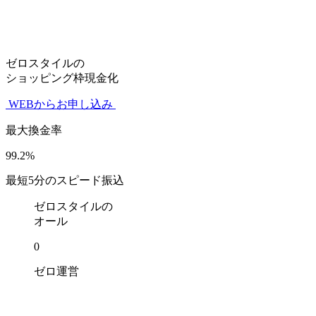
ゼロスタイルの
ショッピング枠現金化
WEBからお申し込み
最大換金率
99.2
%
最短
5
分のスピード振込
ゼロスタイルの
オール
0
ゼロ
運営