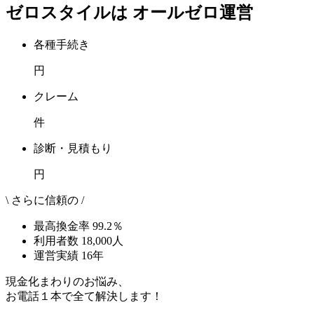
ゼロスタイルは
オールゼロ運営
各種手続き
円
クレーム
件
診断・見積もり
円
\ さらに信頼の /
最高換金率
99.2
％
利用者数
18,000
人
運営実績
16
年
現金化まわりのお悩み、
お電話１本で全て解決します！