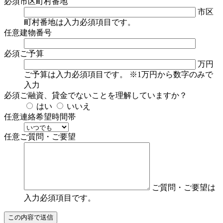
必須
市区町村番地
市区
町村番地は入力必須項目です。
任意
建物番号
必須
ご予算
万円
ご予算は入力必須項目です。
※1万円から数字のみで
入力
必須
ご融資、貸金でないことを理解していますか？
はい
いいえ
任意
連絡希望時間帯
任意
ご質問・ご要望
ご質問・ご要望は
入力必須項目です。
この内容で送信