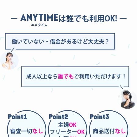
ANYTIME
は誰でも利用OK!
エニタイム