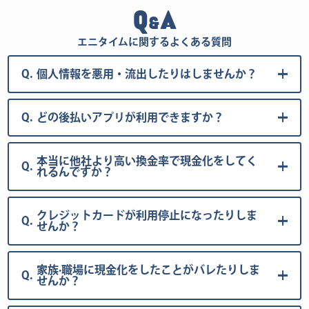
Q
A
&
エニタイムに関するよくある質問
Q.
個人情報を悪用・流出したりはしませんか？
Q.
どの後払いアプリが利用できますか？
本当に他社より高い換金率で現金化をしてく
Q.
れるんですか？
クレジットカードが利用停止になったりしま
Q.
せんか？
家族·職場に現金化をしたことがバレたりしま
Q.
せんか？