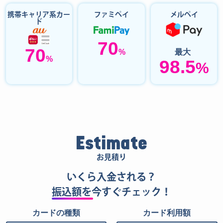
携帯キャリア系カー
ファミペイ
メルペイ
ド
70
70
%
最大
%
98.5
%
Estimate
お見積り
いくら入金される？
振込額を
今すぐチェック！
カードの種類
カード利用額