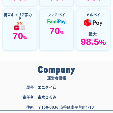
携帯キャリア系カー
ファミペイ
メルペイ
ド
70
%
70
最大
%
98.5
%
Company
運営者情報
屋号
エニタイム
責任者
青木ひろみ
住所
〒150-0036 渋谷区南平台町1-10