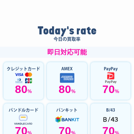
Today's rate
今日の買取率
即日対応可能
クレジットカード
AMEX
PayPay
80
80
70
%
%
%
バンドルカード
バンキット
B/43
70
70
70
%
%
%