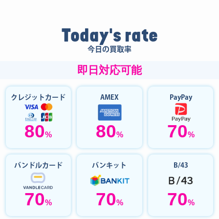
Today's rate
今日の買取率
即日対応可能
クレジットカード
AMEX
PayPay
80
80
70
%
%
%
バンドルカード
バンキット
B/43
70
70
70
%
%
%